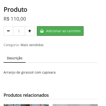
Produto
R$
110,00
Produto
Adicionar ao carrinho
quantity
Categoria:
Mais vendidos
Descrição
Arranjo de girassol com capivara
Produtos relacionados