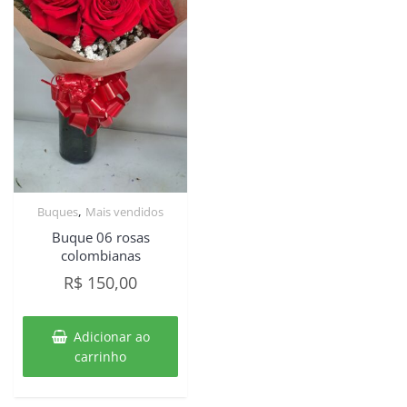
,
Buques
Mais vendidos
Buque 06 rosas
colombianas
R$
150,00
Adicionar ao
carrinho