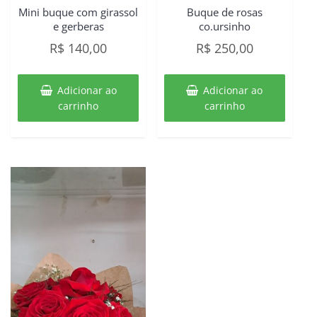
Mini buque com girassol
Buque de rosas
e gerberas
co.ursinho
R$
140,00
R$
250,00
Adicionar ao
Adicionar ao
carrinho
carrinho