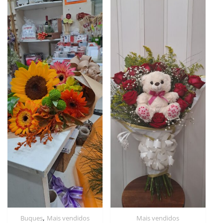
,
Buques
Mais vendidos
Mais vendidos