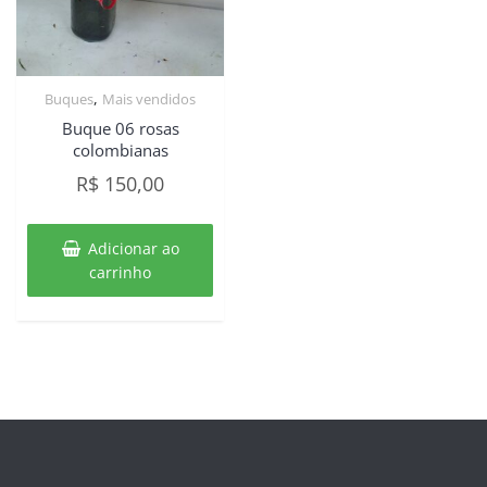
,
Buques
Mais vendidos
Buque 06 rosas
colombianas
R$
150,00
Adicionar ao
carrinho