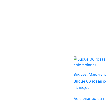
Buques
,
Mais ven
Buque 06 rosas c
R$
150,00
Adicionar ao carr