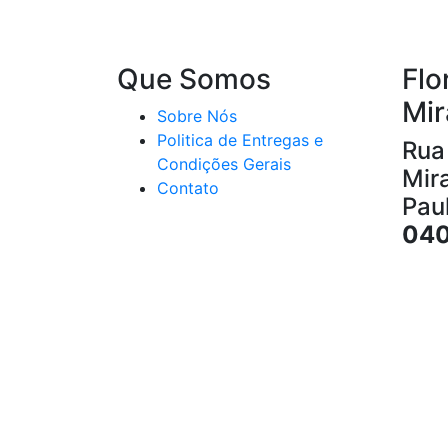
Que Somos
Flo
Mi
Sobre Nós
Politica de Entregas e
Rua
Condições Gerais
Mir
Contato
Pau
04