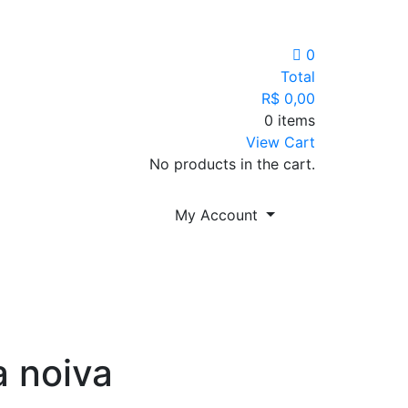
0
Total
R$
0,00
0 items
View Cart
No products in the cart.
My Account
 noiva