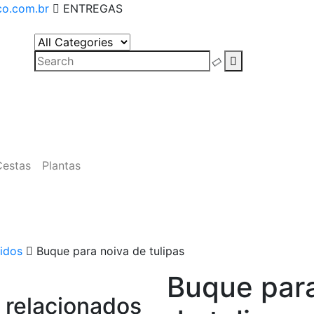
co.com.br
ENTREGAS
Cestas
Plantas
idos
Buque para noiva de tulipas
Buque para
 relacionados