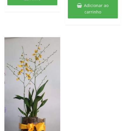
Adicionar ao
carrinho