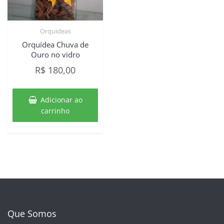
Orquideas
Orquídea Chuva de
Ouro no vidro
R$
180,00
Adicionar ao
carrinho
Que Somos