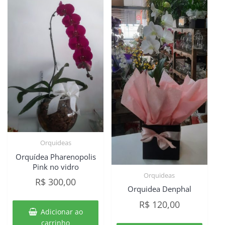
Orquideas
Orquídea Pharenopolis
Pink no vidro
Orquideas
R$
300,00
Orquidea Denphal
R$
120,00
Adicionar ao
carrinho